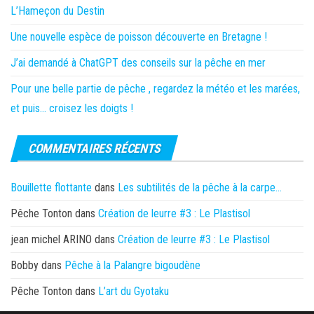
L’Hameçon du Destin
Une nouvelle espèce de poisson découverte en Bretagne !
J’ai demandé à ChatGPT des conseils sur la pêche en mer
Pour une belle partie de pêche , regardez la météo et les marées,
et puis… croisez les doigts !
COMMENTAIRES RÉCENTS
Bouillette flottante
dans
Les subtilités de la pêche à la carpe…
Pêche Tonton
dans
Création de leurre #3 : Le Plastisol
jean michel ARINO
dans
Création de leurre #3 : Le Plastisol
Bobby
dans
Pêche à la Palangre bigoudène
Pêche Tonton
dans
L’art du Gyotaku