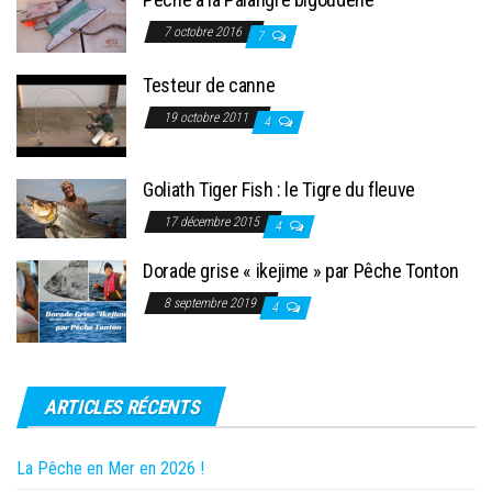
7 octobre 2016
7
Testeur de canne
19 octobre 2011
4
Goliath Tiger Fish : le Tigre du fleuve
17 décembre 2015
4
Dorade grise « ikejime » par Pêche Tonton
8 septembre 2019
4
ARTICLES RÉCENTS
La Pêche en Mer en 2026 !