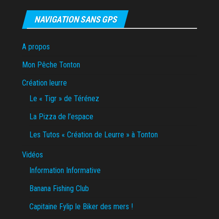
NAVIGATION SANS GPS
A propos
Mon Pêche Tonton
Création leurre
Le « Tigr » de Térénez
La Pizza de l’espace
Les Tutos « Création de Leurre » à Tonton
Vidéos
Information Informative
Banana Fishing Club
Capitaine Fylip le Biker des mers !