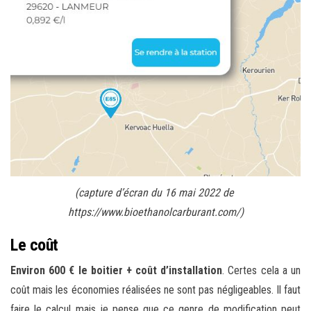
(capture d’écran du 16 mai 2022 de
https://www.bioethanolcarburant.com/)
Le coût
Environ 600 € le boitier + coût d’installation
. Certes cela a un
coût mais les économies réalisées ne sont pas négligeables. Il faut
faire le calcul mais je pense que ce genre de modification peut