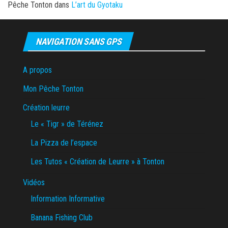
Pêche Tonton
dans
L’art du Gyotaku
NAVIGATION SANS GPS
A propos
Mon Pêche Tonton
Création leurre
Le « Tigr » de Térénez
La Pizza de l’espace
Les Tutos « Création de Leurre » à Tonton
Vidéos
Information Informative
Banana Fishing Club