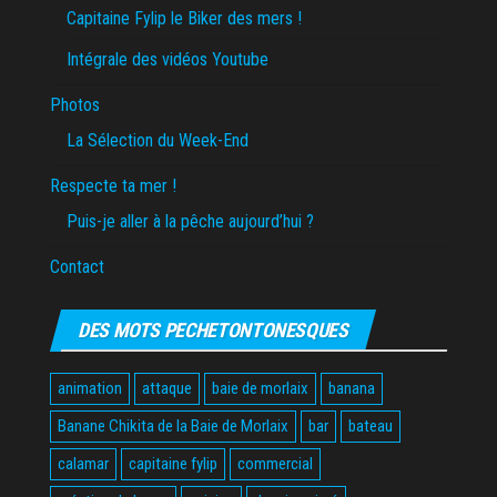
Capitaine Fylip le Biker des mers !
Intégrale des vidéos Youtube
Photos
La Sélection du Week-End
Respecte ta mer !
Puis-je aller à la pêche aujourd’hui ?
Contact
DES MOTS PECHETONTONESQUES
animation
attaque
baie de morlaix
banana
Banane Chikita de la Baie de Morlaix
bar
bateau
calamar
capitaine fylip
commercial