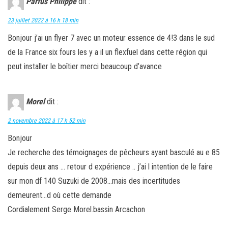
Parfus Philippe
dit :
23 juillet 2022 à 16 h 18 min
Bonjour j’ai un flyer 7 avec un moteur essence de 4!3 dans le sud
de la France six fours les y a il un flexfuel dans cette région qui
peut installer le boîtier merci beaucoup d’avance
Morel
dit :
2 novembre 2022 à 17 h 52 min
Bonjour
Je recherche des témoignages de pêcheurs ayant basculé au e 85
depuis deux ans … retour d expérience .. j’ai l intention de le faire
sur mon df 140 Suzuki de 2008…mais des incertitudes
demeurent…d où cette demande
Cordialement Serge Morel.bassin Arcachon