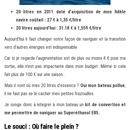
20 litres en 2011 date d’acquisition de mon fidèle
navire coûtait : 27 € à 1,35 €/litre
20 litres aujourd’hui : 31.18 € à 1,559 €/litre
Aujourd’hui il faut changer notre façon de naviguer et la transition
vers d’autres énergies est indispensable.
Car si je regarde l’augmentation est de plus ou moins 4 € pour ma
sortie, elle n’est pas impactante dans mon budget. Même si cela
fait plus de 100 € sur une saison…
Mais il vont où mes 20 litres d’essence ?
Oui mon bateau pollue
,
il ne faut pas se le cacher mes petites frazouilles.
Je songe donc à intégrer à mon bateau un
kit de convertion et
me permettre de naviguer au Superéthanol E85.
Le souci : Où faire le plein ?