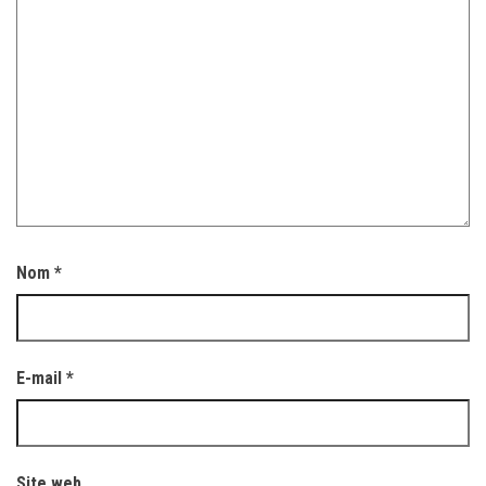
Nom
*
E-mail
*
Site web