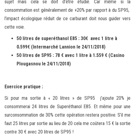
sujet mais cela se doit d’être étudié. Car même si la
consommation est généralement de +20% par rapport à du SP95,
l’impact écologique réduit de ce carburant doit nous guider vers
cette voie.
50 litres de superéthanol E85 : 30€ avec 1 litre à
0.599€ (Intermarché Lannion le 24/11/2018)
50 litres de SP95 : 78 € avec 1 litre à 1.559 € (Casino
Plougasnou le 24/11/2018)
Exercice pratique :
Si pour ma sortie à « 20 litres » de SP95 j’ajoute 20% je
consommerai 24 litres de Superéthanol E85. Et même pour une
surconsommation de 30% cette opération restera positive. S’il me
faut 25 litres par sortie au lieu de 20 cela me coûtera 15 € la sortie
contre 30 € avec 20 litres de SP95 !