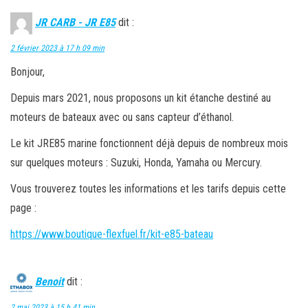
JR CARB - JR E85
dit :
2 février 2023 à 17 h 09 min
Bonjour,
Depuis mars 2021, nous proposons un kit étanche destiné au
moteurs de bateaux avec ou sans capteur d’éthanol.
Le kit JRE85 marine fonctionnent déjà depuis de nombreux mois
sur quelques moteurs : Suzuki, Honda, Yamaha ou Mercury.
Vous trouverez toutes les informations et les tarifs depuis cette
page :
https://www.boutique-flexfuel.fr/kit-e85-bateau
Benoit
dit :
2 mai 2023 à 15 h 41 min