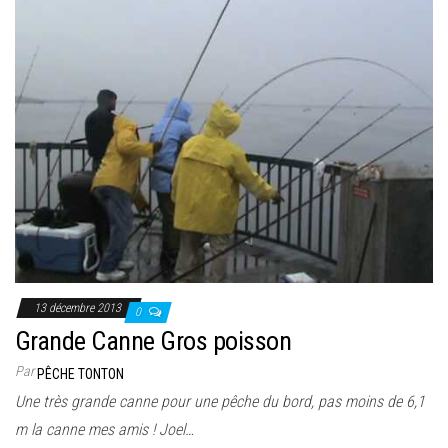
13 décembre 2013
0
Grande Canne Gros poisson
Par
PÊCHE TONTON
Une très grande canne pour une pêche du bord, pas moins de 6,1
m la canne mes amis ! Joel…