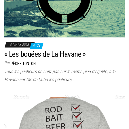
8 février 2023
0
« Les bouées de La Havane »
Par
PÊCHE TONTON
Tous les pêcheurs ne sont pas sur le même pied d’égalité, à la
Havane sur l’île de Cuba les pêcheurs…