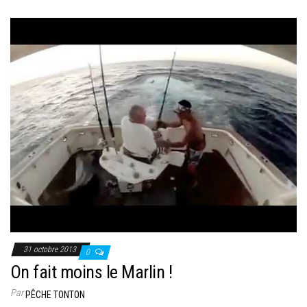
31 octobre 2013
0
On fait moins le Marlin !
Par
PÊCHE TONTON