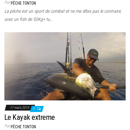
Par
PÊCHE TONTON
La pêche est un sport de combat et ne me dîtes pas le contraire,
avec un fish de 50Kg+ tu…
17 mars 2013
0
Le Kayak extreme
Par
PÊCHE TONTON