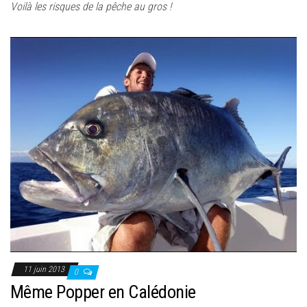
Voilà les risques de la pêche au gros !
11 juin 2013
0
Même Popper en Calédonie