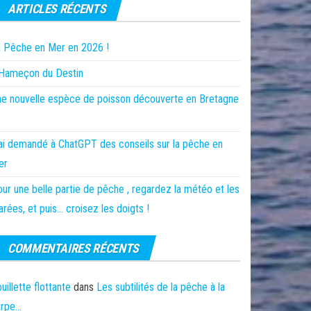
ARTICLES RÉCENTS
 Pêche en Mer en 2026 !
’Hameçon du Destin
e nouvelle espèce de poisson découverte en Bretagne
ai demandé à ChatGPT des conseils sur la pêche en
er
ur une belle partie de pêche , regardez la météo et les
rées, et puis… croisez les doigts !
COMMENTAIRES RÉCENTS
uillette flottante
dans
Les subtilités de la pêche à la
arpe…