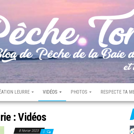
ÉATION LEURRE
VIDÉOS
PHOTOS
RESPECTE TA ME
rie :
Vidéos
8 février 2023
0