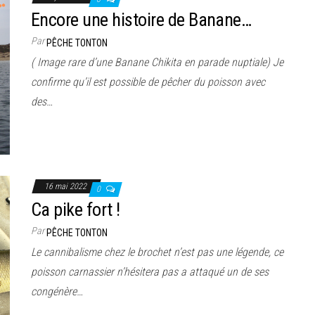
Encore une histoire de Banane…
Par
PÊCHE TONTON
( Image rare d’une Banane Chikita en parade nuptiale) Je
confirme qu’il est possible de pêcher du poisson avec
des…
16 mai 2022
0
Ca pike fort !
Par
PÊCHE TONTON
Le cannibalisme chez le brochet n’est pas une légende, ce
poisson carnassier n’hésitera pas a attaqué un de ses
congénère…