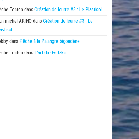
êche Tonton
dans
Création de leurre #3 : Le Plastisol
an michel ARINO
dans
Création de leurre #3 : Le
astisol
obby
dans
Pêche à la Palangre bigoudène
êche Tonton
dans
L’art du Gyotaku