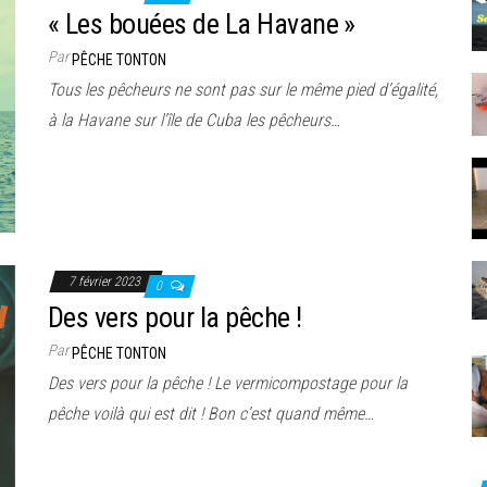
« Les bouées de La Havane »
Par
PÊCHE TONTON
Tous les pêcheurs ne sont pas sur le même pied d’égalité,
à la Havane sur l’île de Cuba les pêcheurs…
7 février 2023
0
Des vers pour la pêche !
Par
PÊCHE TONTON
Des vers pour la pêche ! Le vermicompostage pour la
pêche voilà qui est dit ! Bon c’est quand même…