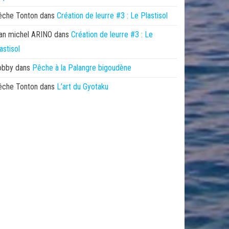
êche Tonton
dans
Création de leurre #3 : Le Plastisol
an michel ARINO
dans
Création de leurre #3 : Le
astisol
obby
dans
Pêche à la Palangre bigoudène
êche Tonton
dans
L’art du Gyotaku