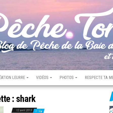
ÉATION LEURRE
VIDÉOS
PHOTOS
RESPECTE TA ME
tte :
shark
12 avril 2013
0