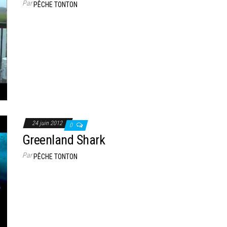
Par
PÊCHE TONTON
24 juin 2012
0
Greenland Shark
Par
PÊCHE TONTON