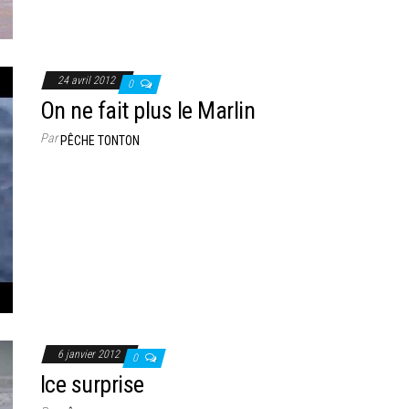
24 avril 2012
0
On ne fait plus le Marlin
Par
PÊCHE TONTON
6 janvier 2012
0
Ice surprise