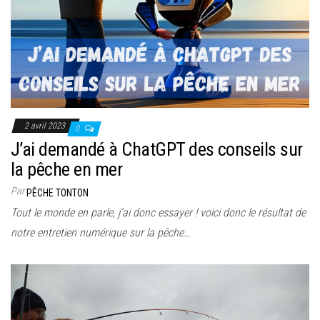
2 avril 2023
0
J’ai demandé à ChatGPT des conseils sur
la pêche en mer
Par
PÊCHE TONTON
Tout le monde en parle, j’ai donc essayer ! voici donc le résultat de
notre entretien numérique sur la pêche…