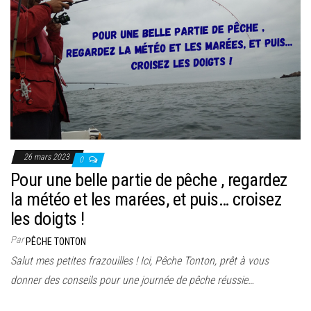
26 mars 2023
0
Pour une belle partie de pêche , regardez
la météo et les marées, et puis… croisez
les doigts !
Par
PÊCHE TONTON
Salut mes petites frazouilles ! Ici, Pêche Tonton, prêt à vous
donner des conseils pour une journée de pêche réussie…