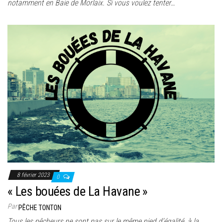
notamment en Baie de Morlaix. Si vous voulez tenter…
8 février 2023
0
« Les bouées de La Havane »
Par
PÊCHE TONTON
Tous les pêcheurs ne sont pas sur le même pied d’égalité, à la