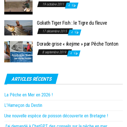
19 octobre 2011
4
Goliath Tiger Fish : le Tigre du fleuve
17 décembre 2015
4
Dorade grise « ikejime » par Pêche Tonton
8 septembre 2019
4
ARTICLES RÉCENTS
La Pêche en Mer en 2026 !
L’Hameçon du Destin
Une nouvelle espèce de poisson découverte en Bretagne !
J’ai demandé à ChatGPT des conseils sur la pêche en mer