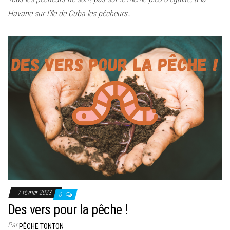
Havane sur l’île de Cuba les pêcheurs…
7 février 2023
0
Des vers pour la pêche !
Par
PÊCHE TONTON