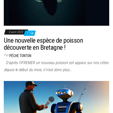
3 avril 2023
1
Une nouvelle espèce de poisson
découverte en Bretagne !
Par
PÊCHE TONTON
D’après l’IFREMER un nouveau poisson est apparu sur nos côtes
depuis le début du mois, il n’est donc plus…