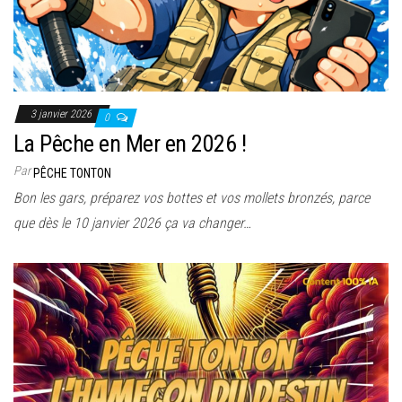
3 janvier 2026
0
La Pêche en Mer en 2026 !
Par
PÊCHE TONTON
Bon les gars, préparez vos bottes et vos mollets bronzés, parce
que dès le 10 janvier 2026 ça va changer…