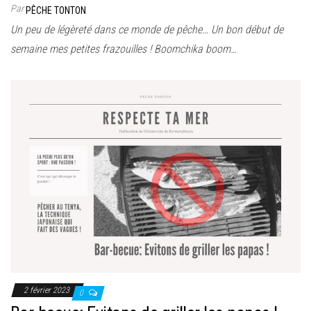
Par
PÊCHE TONTON
Un peu de légèreté dans ce monde de pêche… Un bon début de
semaine mes petites frazouilles ! Boomchika boom…
2 février 2023
0