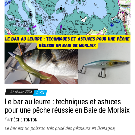
27 février 2023
0
Le bar au leurre : techniques et astuces
pour une pêche réussie en Baie de Morlaix
Par
PÊCHE TONTON
Le bar est un poisson très prisé des pêcheurs en Bretagne,