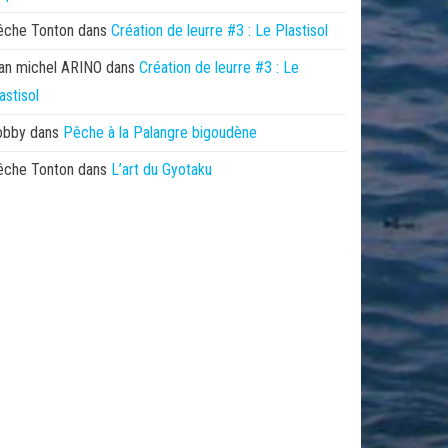
êche Tonton
dans
Création de leurre #3 : Le Plastisol
an michel ARINO
dans
Création de leurre #3 : Le
astisol
obby
dans
Pêche à la Palangre bigoudène
êche Tonton
dans
L’art du Gyotaku