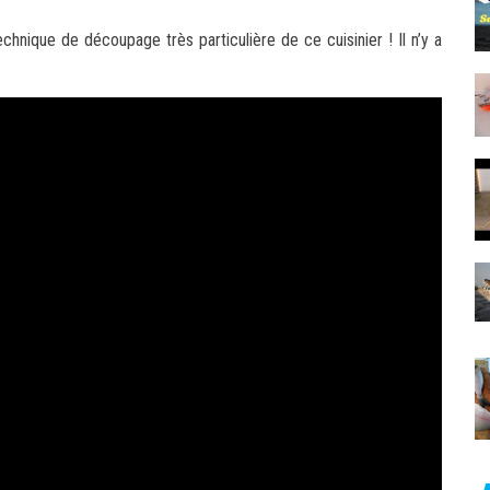
echnique de découpage très particulière de ce cuisinier ! Il n’y a