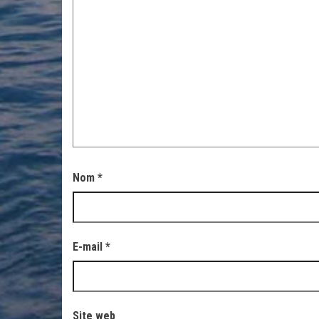
Nom
*
E-mail
*
Site web