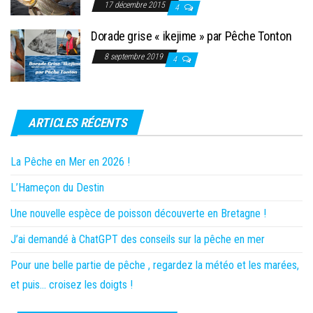
17 décembre 2015
4
Dorade grise « ikejime » par Pêche Tonton
8 septembre 2019
4
ARTICLES RÉCENTS
La Pêche en Mer en 2026 !
L’Hameçon du Destin
Une nouvelle espèce de poisson découverte en Bretagne !
J’ai demandé à ChatGPT des conseils sur la pêche en mer
Pour une belle partie de pêche , regardez la météo et les marées,
et puis… croisez les doigts !