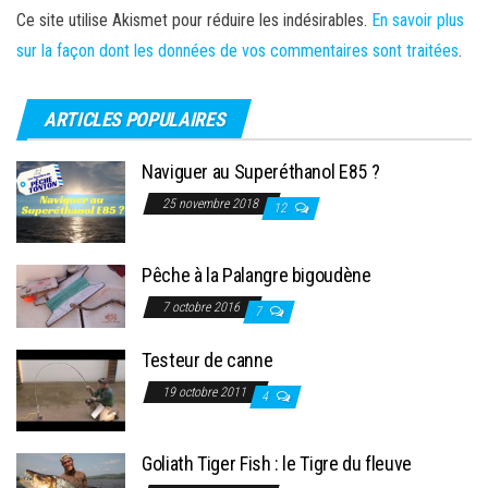
Ce site utilise Akismet pour réduire les indésirables.
En savoir plus
sur la façon dont les données de vos commentaires sont traitées
.
ARTICLES POPULAIRES
Naviguer au Superéthanol E85 ?
25 novembre 2018
12
Pêche à la Palangre bigoudène
7 octobre 2016
7
Testeur de canne
19 octobre 2011
4
Goliath Tiger Fish : le Tigre du fleuve