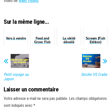
Vidéo de
Walid Fishing
Sur la même ligne...
Vers à vendre
Feed and
La vérité
Scream (Fish
Grow: Fish
dévoilé
Edition)
Petit voyage au
Seiche VS Crabe
Japon
Laisser un commentaire
Votre adresse e-mail ne sera pas publiée.
Les champs obligatoires
sont indiqués avec
*