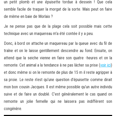
un petit plomb et une épuisette tordue à dessein ! Que cela
semble facile de traquer la morgat de la sorte. Mais peut on faire
de même en baie de Morlaix ?
Je ne pense pas que de la plage cela soit possible mais cette
technique avec un maquereau m’a été contée il y a peu.
Donc, à bord on attache un maquereau par la queue avec du fil de
traîne et on le laisse gentillement descendre au fond. Ensuite, on
attend que la seiche vienne en faire son quatre -heures et on la
remonte. Cet animal a la tendance à ne pas lâcher sa prise (
voir ici
)
et donc même si on le remonte de plus de 15 m il reste agripper à
sa proie. Le reste n’est qu’une question d’épuisette comme dirait
mon bon cousin Jacques. Il est même possible qu’un autre individu
suive et de faire un doublé. C’est généralement le cas quand on
remonte un jolie femelle qui ne laissera pas indifférent son
congénère.