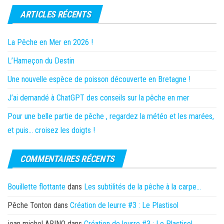
ARTICLES RÉCENTS
La Pêche en Mer en 2026 !
L’Hameçon du Destin
Une nouvelle espèce de poisson découverte en Bretagne !
J’ai demandé à ChatGPT des conseils sur la pêche en mer
Pour une belle partie de pêche , regardez la météo et les marées,
et puis… croisez les doigts !
COMMENTAIRES RÉCENTS
Bouillette flottante
dans
Les subtilités de la pêche à la carpe…
Pêche Tonton
dans
Création de leurre #3 : Le Plastisol
jean michel ARINO
dans
Création de leurre #3 : Le Plastisol