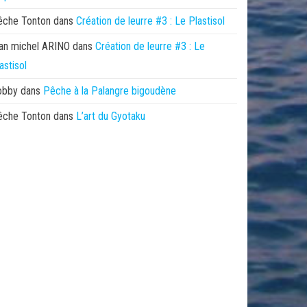
êche Tonton
dans
Création de leurre #3 : Le Plastisol
an michel ARINO
dans
Création de leurre #3 : Le
astisol
obby
dans
Pêche à la Palangre bigoudène
êche Tonton
dans
L’art du Gyotaku