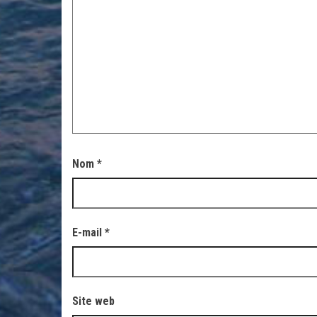
Nom
*
E-mail
*
Site web