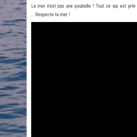
La mer n’est pas une poubelle ! Tout ce qui est jeté d
… Respecte ta mer !