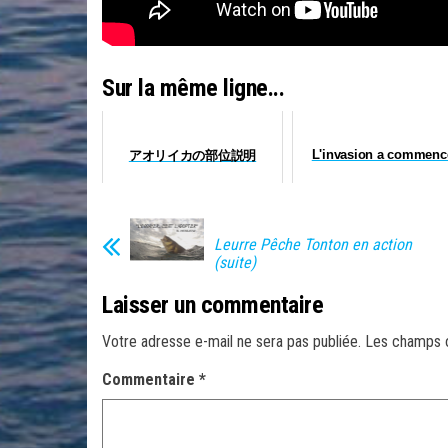
Sur la même ligne...
L'invasion a commenc
アオリイカの部位説明
Leurre Pêche Tonton en action
(suite)
Laisser un commentaire
Votre adresse e-mail ne sera pas publiée.
Les champs o
Commentaire
*