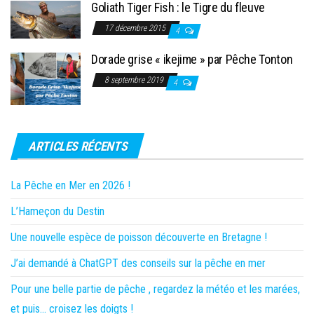
Goliath Tiger Fish : le Tigre du fleuve
17 décembre 2015
4
Dorade grise « ikejime » par Pêche Tonton
8 septembre 2019
4
ARTICLES RÉCENTS
La Pêche en Mer en 2026 !
L’Hameçon du Destin
Une nouvelle espèce de poisson découverte en Bretagne !
J’ai demandé à ChatGPT des conseils sur la pêche en mer
Pour une belle partie de pêche , regardez la météo et les marées,
et puis… croisez les doigts !