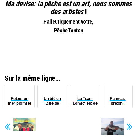
Ma devise: la pêche est un art, nous sommes
des artistes
!
Halieutiquement votre,
Pêche Tonton
Sur la même ligne...
Retour en
Un été en
La Team
Panneau
mer promise
Baie de
Lomic² est de
breton !
Morlaix avec
retour !
Pêche Tonton