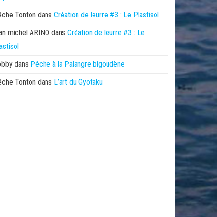
êche Tonton
dans
Création de leurre #3 : Le Plastisol
an michel ARINO
dans
Création de leurre #3 : Le
astisol
obby
dans
Pêche à la Palangre bigoudène
êche Tonton
dans
L’art du Gyotaku