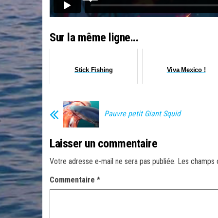
Sur la même ligne...
Stick Fishing
Viva Mexico !
Pauvre petit Giant Squid
Laisser un commentaire
Votre adresse e-mail ne sera pas publiée.
Les champs o
Commentaire
*