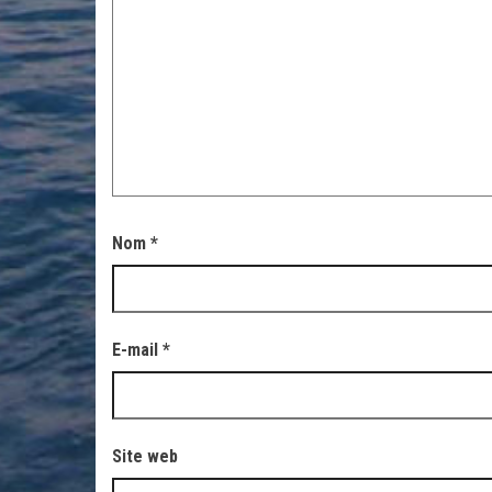
Nom
*
E-mail
*
Site web