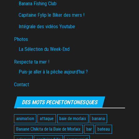
Banana Fishing Club
Capitaine Fylip le Biker des mers !
Intégrale des vidéos Youtube
Photos
La Sélection du Week-End
Respecte ta mer !
Puis-je aller à la pêche aujourd’hui ?
Contact
DES MOTS PECHETONTONESQUES
animation
attaque
baie de morlaix
banana
Banane Chikita de la Baie de Morlaix
bar
bateau