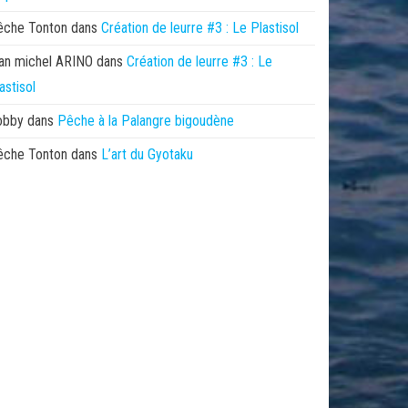
êche Tonton
dans
Création de leurre #3 : Le Plastisol
an michel ARINO
dans
Création de leurre #3 : Le
astisol
obby
dans
Pêche à la Palangre bigoudène
êche Tonton
dans
L’art du Gyotaku