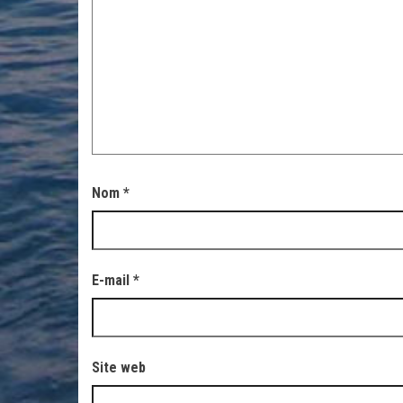
Nom
*
E-mail
*
Site web