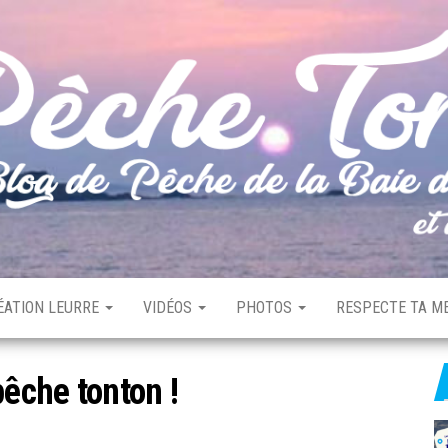
ÉATION LEURRE
VIDÉOS
PHOTOS
RESPECTE TA ME
pêche tonton !