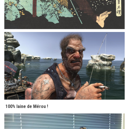
100% laine de Mérou !