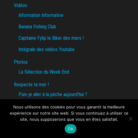
Vidéos
Information Informative
Banana Fishing Club
Capitaine Fylip le Biker des mers !
Intégrale des vidéos Youtube
Photos
La Sélection du Week-End
Respecte ta mer !
Puis-je aller à la pêche aujourd’hui ?
Contact
Nous utilisons des cookies pour vous garantir la meilleure
expérience sur notre site web. Si vous continuez à utiliser ce
site, nous supposerons que vous en êtes satisfait.
DES MOTS PECHETONTONESQUES
Ok