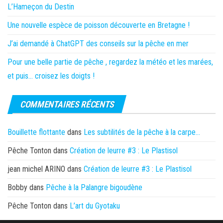
L’Hameçon du Destin
Une nouvelle espèce de poisson découverte en Bretagne !
J’ai demandé à ChatGPT des conseils sur la pêche en mer
Pour une belle partie de pêche , regardez la météo et les marées,
et puis… croisez les doigts !
COMMENTAIRES RÉCENTS
Bouillette flottante
dans
Les subtilités de la pêche à la carpe…
Pêche Tonton
dans
Création de leurre #3 : Le Plastisol
jean michel ARINO
dans
Création de leurre #3 : Le Plastisol
Bobby
dans
Pêche à la Palangre bigoudène
Pêche Tonton
dans
L’art du Gyotaku