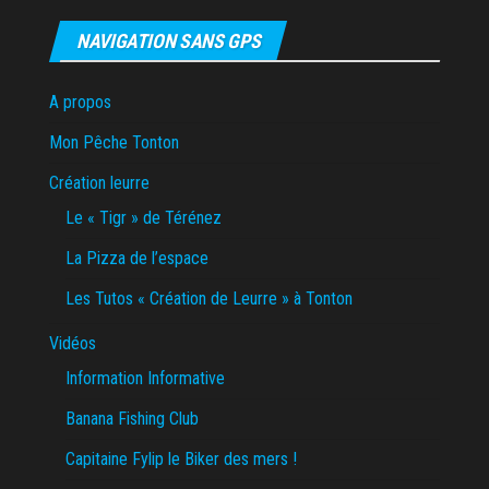
NAVIGATION SANS GPS
A propos
Mon Pêche Tonton
Création leurre
Le « Tigr » de Térénez
La Pizza de l’espace
Les Tutos « Création de Leurre » à Tonton
Vidéos
Information Informative
Banana Fishing Club
Capitaine Fylip le Biker des mers !