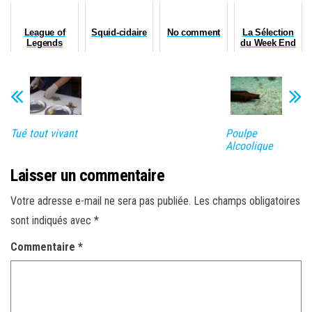
League of
Squid-cidaire
No comment
La Sélection
Legends
du Week End
Fisherman
n°3
Tué tout vivant
Poulpe
Alcoolique
Laisser un commentaire
Votre adresse e-mail ne sera pas publiée.
Les champs obligatoires
sont indiqués avec
*
Commentaire
*