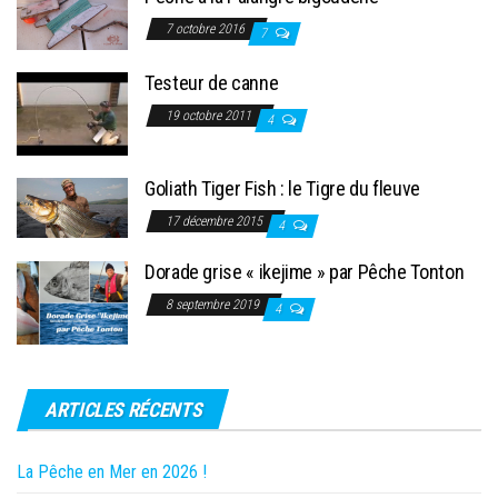
7 octobre 2016
7
Testeur de canne
19 octobre 2011
4
Goliath Tiger Fish : le Tigre du fleuve
17 décembre 2015
4
Dorade grise « ikejime » par Pêche Tonton
8 septembre 2019
4
ARTICLES RÉCENTS
La Pêche en Mer en 2026 !