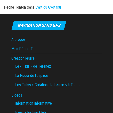
Pêche Tonton
dans
L’art du Gyotaku
NAVIGATION SANS GPS
A propos
Mon Pêche Tonton
Création leurre
Le « Tigr » de Térénez
La Pizza de l’espace
Les Tutos « Création de Leurre » à Tonton
Vidéos
Information Informative
Banana Fishing Club