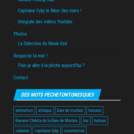
Capitaine Fylip le Biker des mers !
Intégrale des vidéos Youtube
Photos
La Sélection du Week-End
Respecte ta mer !
Puis-je aller à la pêche aujourd’hui ?
Contact
DES MOTS PECHETONTONESQUES
animation
attaque
baie de morlaix
banana
Banane Chikita de la Baie de Morlaix
bar
bateau
calamar
capitaine fylip
commercial