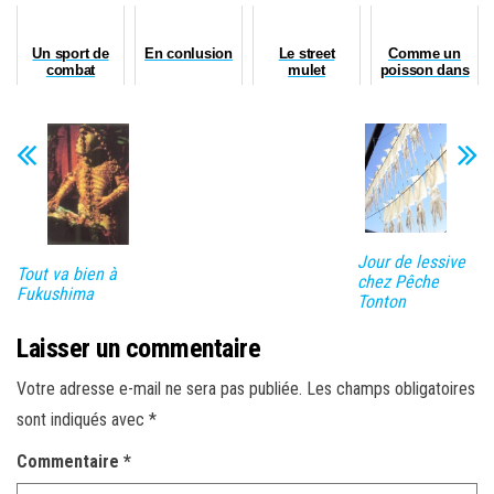
Un sport de
En conlusion
Le street
Comme un
combat
mulet
poisson dans
l'eau... salé
Jour de lessive
Tout va bien à
chez Pêche
Fukushima
Tonton
Laisser un commentaire
Votre adresse e-mail ne sera pas publiée.
Les champs obligatoires
sont indiqués avec
*
Commentaire
*