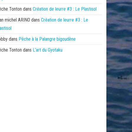
êche Tonton
dans
Création de leurre #3 : Le Plastisol
an michel ARINO
dans
Création de leurre #3 : Le
astisol
obby
dans
Pêche à la Palangre bigoudène
êche Tonton
dans
L’art du Gyotaku