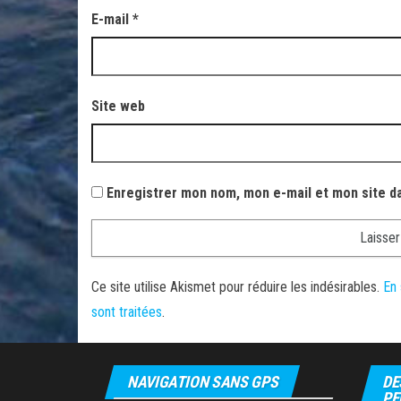
E-mail
*
Site web
Enregistrer mon nom, mon e-mail et mon site d
Ce site utilise Akismet pour réduire les indésirables.
En 
sont traitées
.
NAVIGATION SANS GPS
DE
PE