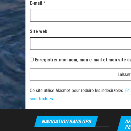
E-mail
*
Site web
Enregistrer mon nom, mon e-mail et mon site d
Ce site utilise Akismet pour réduire les indésirables.
En 
sont traitées
.
NAVIGATION SANS GPS
DE
PE