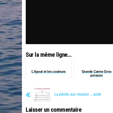
Sur la même ligne...
L'égout et les couleurs
Grande Canne Gros
poisson
La pêche aux moules … suite
Laisser un commentaire