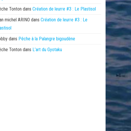
êche Tonton
dans
Création de leurre #3 : Le Plastisol
an michel ARINO
dans
Création de leurre #3 : Le
astisol
obby
dans
Pêche à la Palangre bigoudène
êche Tonton
dans
L’art du Gyotaku