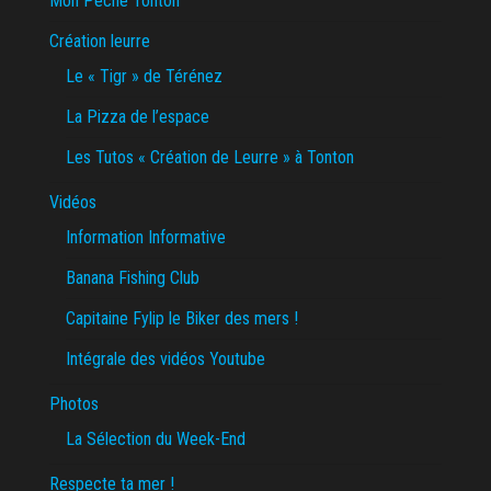
Mon Pêche Tonton
Création leurre
Le « Tigr » de Térénez
La Pizza de l’espace
Les Tutos « Création de Leurre » à Tonton
Vidéos
Information Informative
Banana Fishing Club
Capitaine Fylip le Biker des mers !
Intégrale des vidéos Youtube
Photos
La Sélection du Week-End
Respecte ta mer !