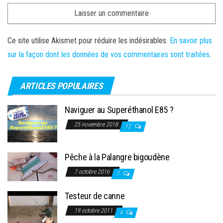
Ce site utilise Akismet pour réduire les indésirables.
En savoir plus
sur la façon dont les données de vos commentaires sont traitées
.
ARTICLES POPULAIRES
Naviguer au Superéthanol E85 ?
25 novembre 2018
12
Pêche à la Palangre bigoudène
7 octobre 2016
7
Testeur de canne
19 octobre 2011
4