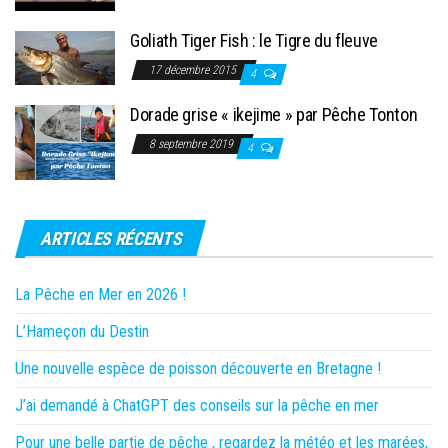
Goliath Tiger Fish : le Tigre du fleuve
17 décembre 2015
4
Dorade grise « ikejime » par Pêche Tonton
8 septembre 2019
4
ARTICLES RÉCENTS
La Pêche en Mer en 2026 !
L’Hameçon du Destin
Une nouvelle espèce de poisson découverte en Bretagne !
J’ai demandé à ChatGPT des conseils sur la pêche en mer
Pour une belle partie de pêche , regardez la météo et les marées,