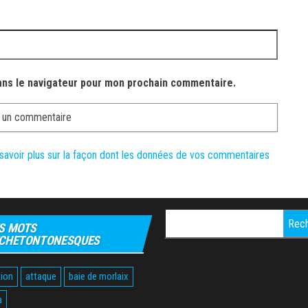
ans le navigateur pour mon prochain commentaire.
savoir plus sur la façon dont les données de vos commentaires
Rechercher :
S MOTS
CHETONTONESQUES
ion
attaque
baie de morlaix
a