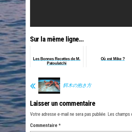
Sur la même ligne...
Les Bonnes Recettes de M.
Où est Mike ?
Patoulatchi
餌木の抱き方
Laisser un commentaire
Votre adresse e-mail ne sera pas publiée.
Les champs o
Commentaire
*