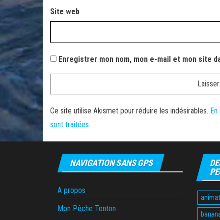
Site web
Enregistrer mon nom, mon e-mail et mon site d
Ce site utilise Akismet pour réduire les indésirables.
En 
sont traitées
.
NAVIGATION SANS GPS
DE
PE
A propos
animat
Mon Pêche Tonton
banan