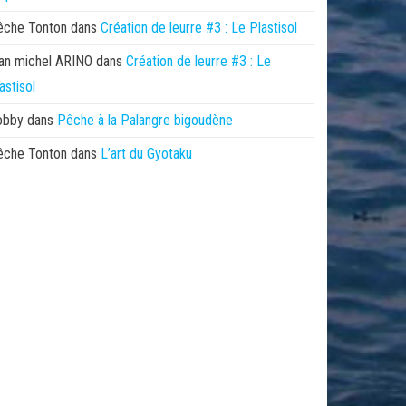
êche Tonton
dans
Création de leurre #3 : Le Plastisol
an michel ARINO
dans
Création de leurre #3 : Le
astisol
obby
dans
Pêche à la Palangre bigoudène
êche Tonton
dans
L’art du Gyotaku