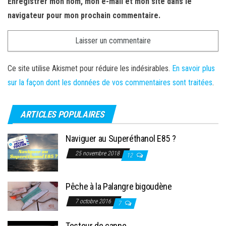
Enregistrer mon nom, mon e-mail et mon site dans le
navigateur pour mon prochain commentaire.
Ce site utilise Akismet pour réduire les indésirables.
En savoir plus
sur la façon dont les données de vos commentaires sont traitées
.
ARTICLES POPULAIRES
Naviguer au Superéthanol E85 ?
25 novembre 2018
12
Pêche à la Palangre bigoudène
7 octobre 2016
7
Testeur de canne