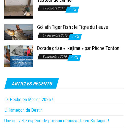
19 octobre 2011
4
Goliath Tiger Fish : le Tigre du fleuve
17 décembre 2015
4
Dorade grise « ikejime » par Pêche Tonton
8 septembre 2019
4
ARTICLES RÉCENTS
La Pêche en Mer en 2026 !
L’Hameçon du Destin
Une nouvelle espèce de poisson découverte en Bretagne !