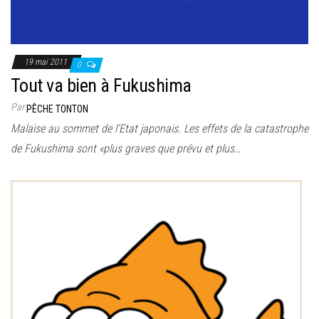
19 mai 2011
0
Tout va bien à Fukushima
Par
PÊCHE TONTON
Malaise au sommet de l’Etat japonais. Les effets de la catastrophe
de Fukushima sont «plus graves que prévu et plus…