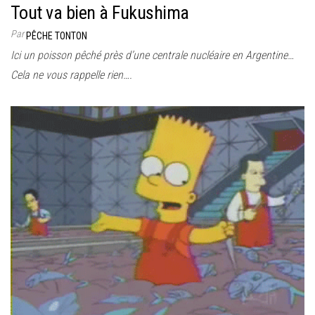
Tout va bien à Fukushima
Par
PÊCHE TONTON
Ici un poisson pêché près d’une centrale nucléaire en Argentine…
Cela ne vous rappelle rien….