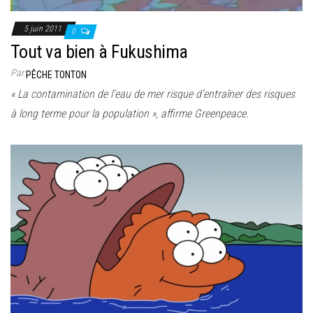
5 juin 2011
0
Tout va bien à Fukushima
Par
PÊCHE TONTON
« La contamination de l’eau de mer risque d’entraîner des risques
à long terme pour la population », affirme Greenpeace.