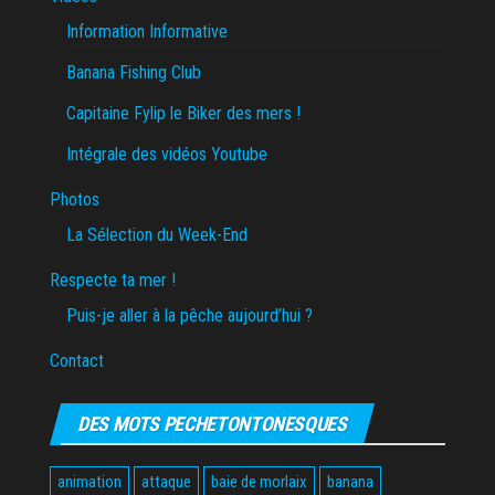
Information Informative
Banana Fishing Club
Capitaine Fylip le Biker des mers !
Intégrale des vidéos Youtube
Photos
La Sélection du Week-End
Respecte ta mer !
Puis-je aller à la pêche aujourd’hui ?
Contact
DES MOTS PECHETONTONESQUES
animation
attaque
baie de morlaix
banana