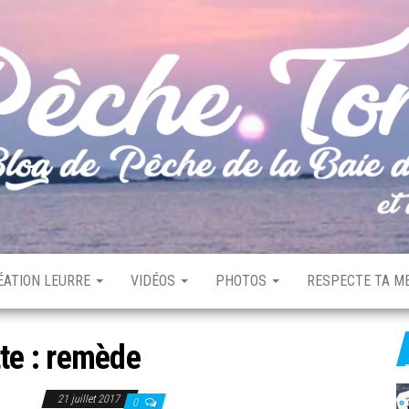
ÉATION LEURRE
VIDÉOS
PHOTOS
RESPECTE TA ME
te :
remède
21 juillet 2017
0