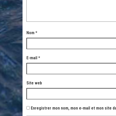
Nom
*
E-mail
*
Site web
Enregistrer mon nom, mon e-mail et mon site d