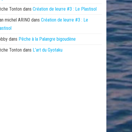
êche Tonton
dans
Création de leurre #3 : Le Plastisol
an michel ARINO
dans
Création de leurre #3 : Le
astisol
obby
dans
Pêche à la Palangre bigoudène
êche Tonton
dans
L’art du Gyotaku