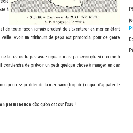
récié
P
oue à
je
Pl
’est de toute façon jamais prudent de s’aventurer en mer en étant
la veille. Avoir un minimum de peps est primordial pour ce genre
B
P
Je ne la respecte pas avec rigueur, mais par exemple si comme à
 il conviendra de prévoir un petit quelque chose à manger en cas
ous pourrez profiter de la mer sans (trop de) risque d’appâter le
e en permanence
dès qu’on est sur l’eau !