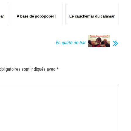
par
A base de popopoper !
Le cauchemar du calamar
En quête de bar
bligatoires sont indiqués avec
*