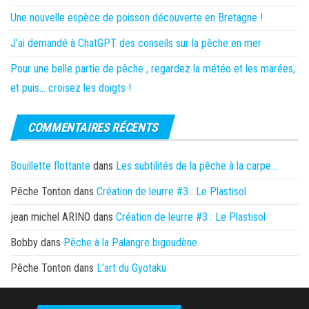
Une nouvelle espèce de poisson découverte en Bretagne !
J’ai demandé à ChatGPT des conseils sur la pêche en mer
Pour une belle partie de pêche , regardez la météo et les marées,
et puis… croisez les doigts !
COMMENTAIRES RÉCENTS
Bouillette flottante
dans
Les subtilités de la pêche à la carpe…
Pêche Tonton
dans
Création de leurre #3 : Le Plastisol
jean michel ARINO
dans
Création de leurre #3 : Le Plastisol
Bobby
dans
Pêche à la Palangre bigoudène
Pêche Tonton
dans
L’art du Gyotaku