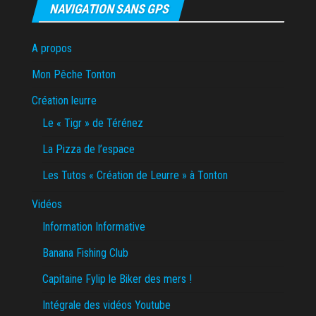
NAVIGATION SANS GPS
A propos
Mon Pêche Tonton
Création leurre
Le « Tigr » de Térénez
La Pizza de l’espace
Les Tutos « Création de Leurre » à Tonton
Vidéos
Information Informative
Banana Fishing Club
Capitaine Fylip le Biker des mers !
Intégrale des vidéos Youtube