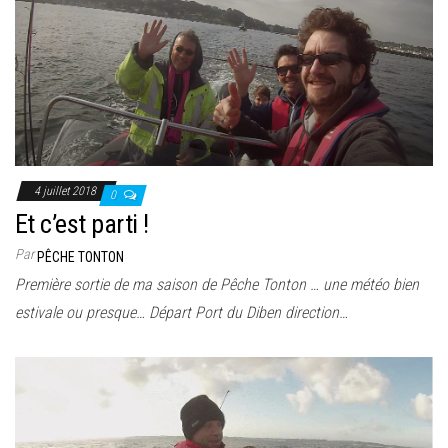
4 juillet 2018
0
Et c’est parti !
Par
PÊCHE TONTON
Première sortie de ma saison de Pêche Tonton … une météo bien
estivale ou presque… Départ Port du Diben direction…