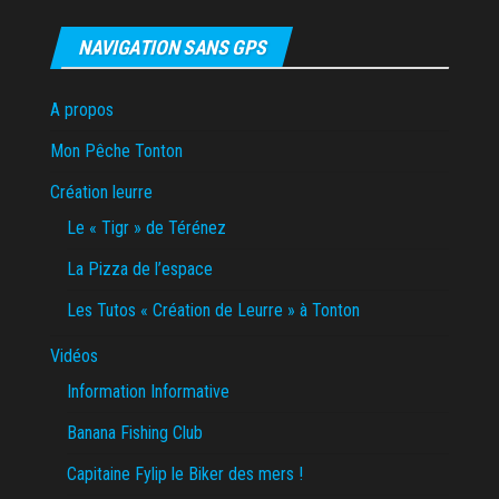
NAVIGATION SANS GPS
A propos
Mon Pêche Tonton
Création leurre
Le « Tigr » de Térénez
La Pizza de l’espace
Les Tutos « Création de Leurre » à Tonton
Vidéos
Information Informative
Banana Fishing Club
Capitaine Fylip le Biker des mers !