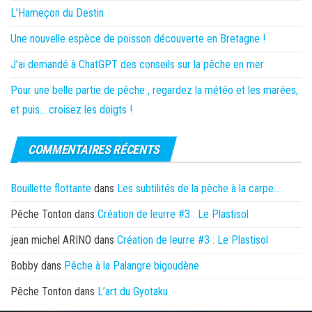
L’Hameçon du Destin
Une nouvelle espèce de poisson découverte en Bretagne !
J’ai demandé à ChatGPT des conseils sur la pêche en mer
Pour une belle partie de pêche , regardez la météo et les marées,
et puis… croisez les doigts !
COMMENTAIRES RÉCENTS
Bouillette flottante
dans
Les subtilités de la pêche à la carpe…
Pêche Tonton
dans
Création de leurre #3 : Le Plastisol
jean michel ARINO
dans
Création de leurre #3 : Le Plastisol
Bobby
dans
Pêche à la Palangre bigoudène
Pêche Tonton
dans
L’art du Gyotaku