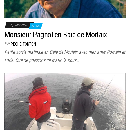
7 juillet 2013
0
Monsieur Pagnol en Baie de Morlaix
Par
PÊCHE TONTON
Petite sortie matinale en Baie de Morlaix avec mes amis Romain et
Lorie. Que de poissons ce matin là sous…