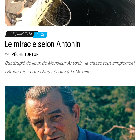
15 juillet 2013
0
Le miracle selon Antonin
Par
PÊCHE TONTON
Quadruplé de lieux de Monsieur Antonin, la classe tout simplement
! Bravo mon pote ! Nous étions à la Méloine…