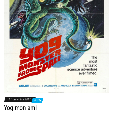
17 décembre 2011
0
Yog mon ami