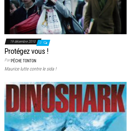
19 décembre 2010
0
Protégez vous !
Par
PÊCHE TONTON
Maurice lutte contre le sida !