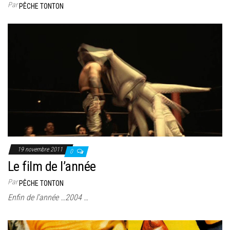
Par
PÊCHE TONTON
19 novembre 2011
0
Le film de l’année
Par
PÊCHE TONTON
Enfin de l’année …2004 …