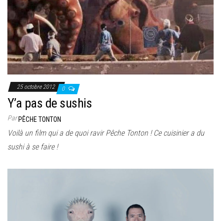
25 octobre 2012
0
Y’a pas de sushis
Par
PÊCHE TONTON
Voilà un film qui a de quoi ravir Pêche Tonton ! Ce cuisinier a du
sushi à se faire !