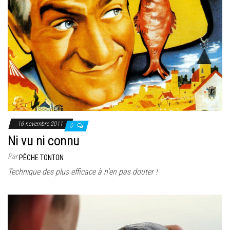
16 novembre 2011
0
Ni vu ni connu
Par
PÊCHE TONTON
Technique des plus efficace à n’en pas douter !