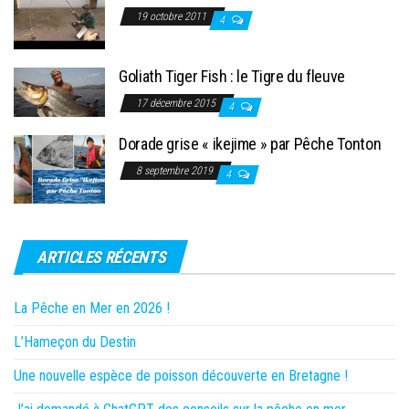
19 octobre 2011
4
Goliath Tiger Fish : le Tigre du fleuve
17 décembre 2015
4
Dorade grise « ikejime » par Pêche Tonton
8 septembre 2019
4
ARTICLES RÉCENTS
La Pêche en Mer en 2026 !
L’Hameçon du Destin
Une nouvelle espèce de poisson découverte en Bretagne !