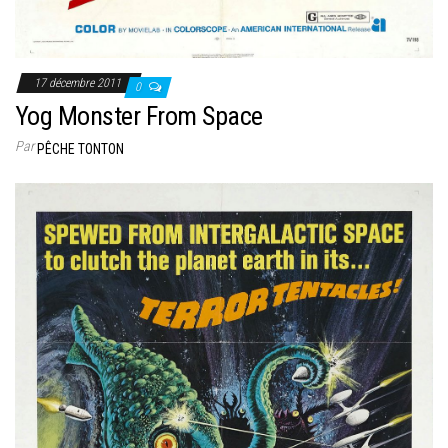
17 décembre 2011
0
Yog Monster From Space
Par
PÊCHE TONTON