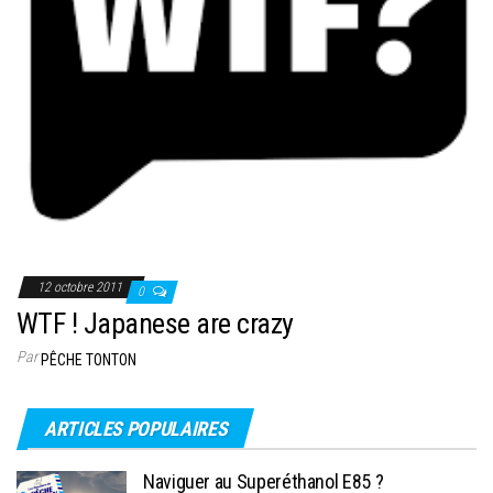
12 octobre 2011
0
WTF ! Japanese are crazy
Par
PÊCHE TONTON
ARTICLES POPULAIRES
Naviguer au Superéthanol E85 ?