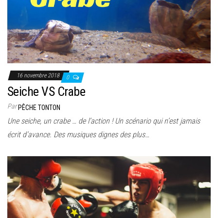
16 novembre 2018
0
Seiche VS Crabe
Par
PÊCHE TONTON
Une seiche, un crabe … de l’action ! Un scénario qui n’est jamais
écrit d’avance. Des musiques dignes des plus…