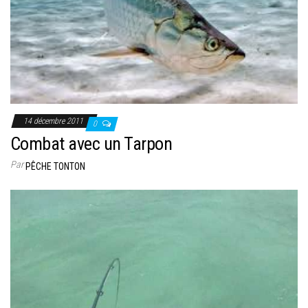
14 décembre 2011
0
Combat avec un Tarpon
Par
PÊCHE TONTON