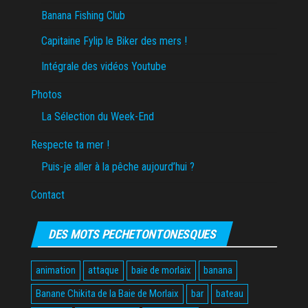
Banana Fishing Club
Capitaine Fylip le Biker des mers !
Intégrale des vidéos Youtube
Photos
La Sélection du Week-End
Respecte ta mer !
Puis-je aller à la pêche aujourd’hui ?
Contact
DES MOTS PECHETONTONESQUES
animation
attaque
baie de morlaix
banana
Banane Chikita de la Baie de Morlaix
bar
bateau