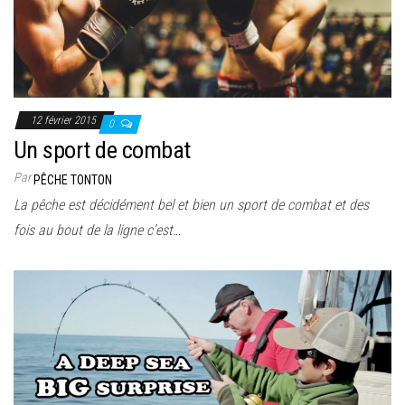
12 février 2015
0
Un sport de combat
Par
PÊCHE TONTON
La pêche est décidément bel et bien un sport de combat et des
fois au bout de la ligne c’est…