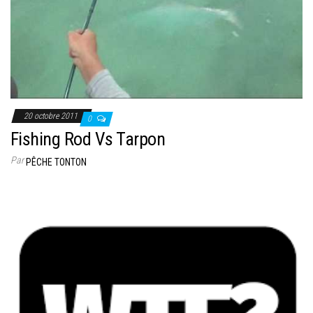
20 octobre 2011
0
Fishing Rod Vs Tarpon
Par
PÊCHE TONTON