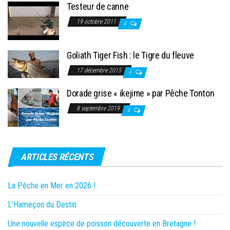
Testeur de canne
19 octobre 2011
4
Goliath Tiger Fish : le Tigre du fleuve
17 décembre 2015
4
Dorade grise « ikejime » par Pêche Tonton
8 septembre 2019
4
ARTICLES RÉCENTS
La Pêche en Mer en 2026 !
L’Hameçon du Destin
Une nouvelle espèce de poisson découverte en Bretagne !