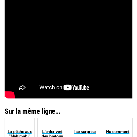
Sur la même ligne...
La pêche aux
L'enfer vert
Ice surprise
No comment
"Mahimahi"
des bretons