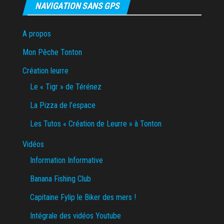
NAVIGATION SANS GPS
A propos
Mon Pêche Tonton
Création leurre
Le « Tigr » de Térénez
La Pizza de l’espace
Les Tutos « Création de Leurre » à Tonton
Vidéos
Information Informative
Banana Fishing Club
Capitaine Fylip le Biker des mers !
Intégrale des vidéos Youtube