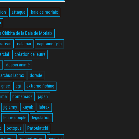
ion
attaque
baie de morlaix
a
 Chikita de la Baie de Morlaix
bateau
calamar
capitaine fylip
rcial
création de leurre
e
dessin animé
rarchus labrax
dorade
 grise
egi
extreme fishing
hima
homemade
japan
jig army
kayak
labrax
leurre souple
législation
t
octopus
Patoulatchi
 extreme
pechetonton
pieuvre