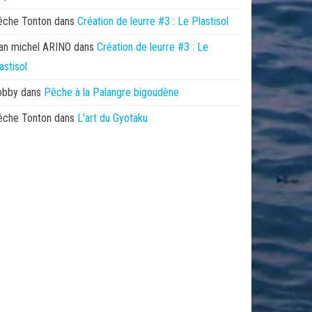
êche Tonton
dans
Création de leurre #3 : Le Plastisol
an michel ARINO
dans
Création de leurre #3 : Le
astisol
obby
dans
Pêche à la Palangre bigoudène
êche Tonton
dans
L’art du Gyotaku