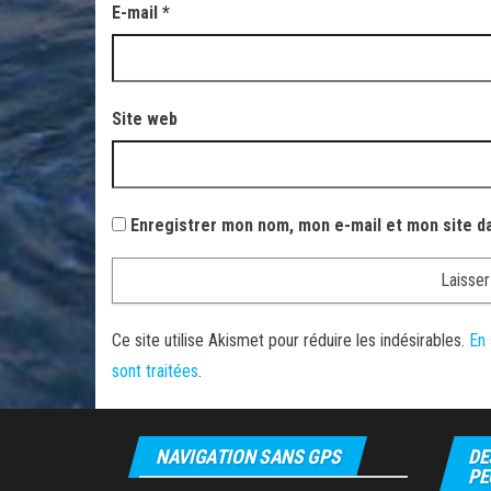
E-mail
*
Site web
Enregistrer mon nom, mon e-mail et mon site d
Ce site utilise Akismet pour réduire les indésirables.
En 
sont traitées
.
NAVIGATION SANS GPS
DE
PE