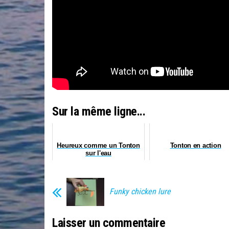
Sur la même ligne...
Heureux comme un Tonton
Tonton en action
sur l'eau
Funky chicken lure
Laisser un commentaire