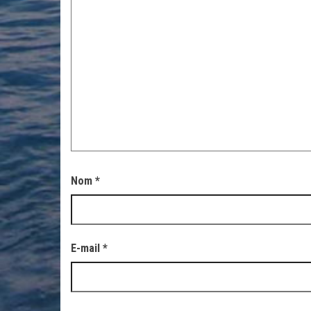
Nom
*
E-mail
*