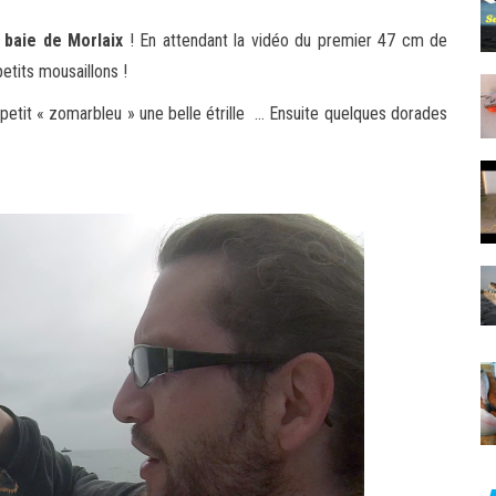
 baie de Morlaix
! En attendant la vidéo du premier 47 cm de
etits mousaillons !
petit « zomarbleu » une belle étrille … Ensuite quelques dorades