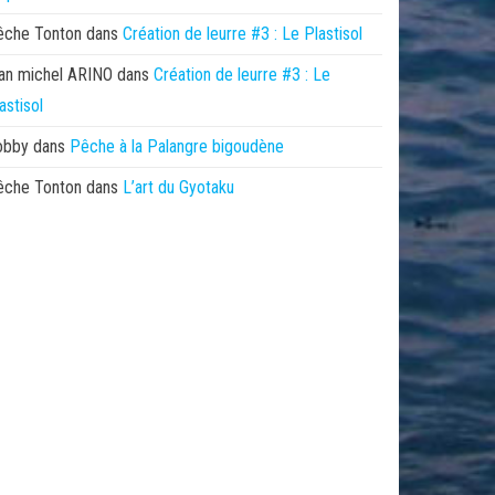
êche Tonton
dans
Création de leurre #3 : Le Plastisol
an michel ARINO
dans
Création de leurre #3 : Le
astisol
obby
dans
Pêche à la Palangre bigoudène
êche Tonton
dans
L’art du Gyotaku