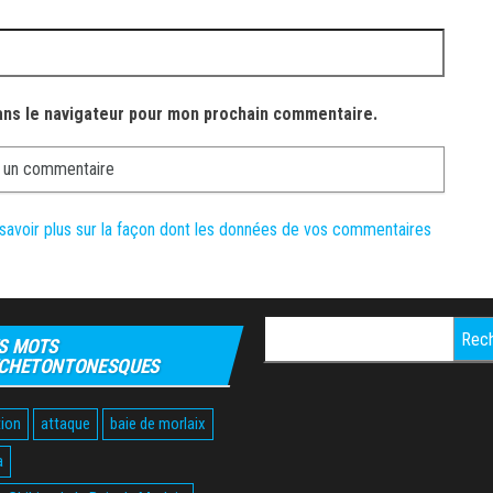
ans le navigateur pour mon prochain commentaire.
savoir plus sur la façon dont les données de vos commentaires
Rechercher :
S MOTS
CHETONTONESQUES
ion
attaque
baie de morlaix
a