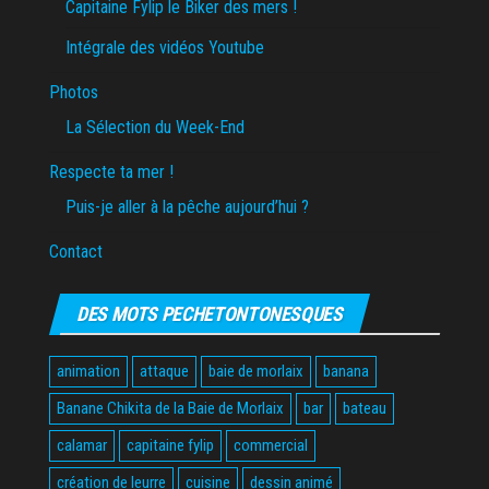
Capitaine Fylip le Biker des mers !
Intégrale des vidéos Youtube
Photos
La Sélection du Week-End
Respecte ta mer !
Puis-je aller à la pêche aujourd’hui ?
Contact
DES MOTS PECHETONTONESQUES
animation
attaque
baie de morlaix
banana
Banane Chikita de la Baie de Morlaix
bar
bateau
calamar
capitaine fylip
commercial
création de leurre
cuisine
dessin animé