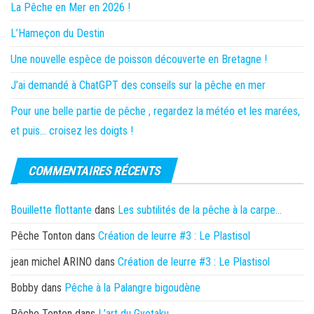
La Pêche en Mer en 2026 !
L’Hameçon du Destin
Une nouvelle espèce de poisson découverte en Bretagne !
J’ai demandé à ChatGPT des conseils sur la pêche en mer
Pour une belle partie de pêche , regardez la météo et les marées,
et puis… croisez les doigts !
COMMENTAIRES RÉCENTS
Bouillette flottante
dans
Les subtilités de la pêche à la carpe…
Pêche Tonton
dans
Création de leurre #3 : Le Plastisol
jean michel ARINO
dans
Création de leurre #3 : Le Plastisol
Bobby
dans
Pêche à la Palangre bigoudène
Pêche Tonton
dans
L’art du Gyotaku