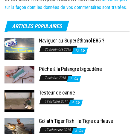
sur la façon dont les données de vos commentaires sont traitées
.
ARTICLES POPULAIRES
Naviguer au Superéthanol E85 ?
25 novembre 2018
12
Pêche à la Palangre bigoudène
7 octobre 2016
7
Testeur de canne
19 octobre 2011
4
Goliath Tiger Fish : le Tigre du fleuve
17 décembre 2015
4