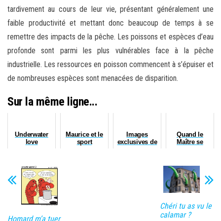
tardivement au cours de leur vie, présentant généralement une
faible productivité et mettant donc beaucoup de temps à se
remettre des impacts de la pêche. Les poissons et espèces d’eau
profonde sont parmi les plus vulnérables face à la pêche
industrielle. Les ressources en poisson commencent à s’épuiser et
de nombreuses espèces sont menacées de disparition.
Sur la même ligne...
Underwater
Maurice et le
Images
Quand le
love
sport
exclusives de
Maître se
Pêche Tonton
rattrape (ou
presque)
Chéri tu as vu le
calamar ?
Homard m’a tuer