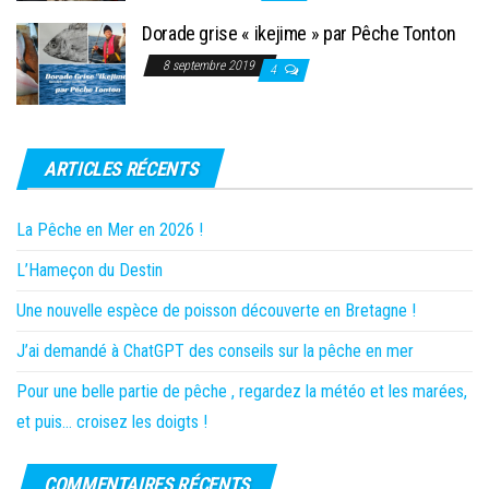
Dorade grise « ikejime » par Pêche Tonton
8 septembre 2019
4
ARTICLES RÉCENTS
La Pêche en Mer en 2026 !
L’Hameçon du Destin
Une nouvelle espèce de poisson découverte en Bretagne !
J’ai demandé à ChatGPT des conseils sur la pêche en mer
Pour une belle partie de pêche , regardez la météo et les marées,
et puis… croisez les doigts !
COMMENTAIRES RÉCENTS