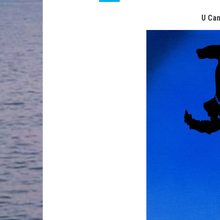
U Can