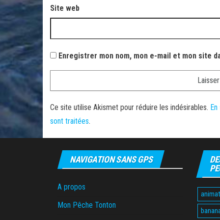
Site web
Enregistrer mon nom, mon e-mail et mon site d
Ce site utilise Akismet pour réduire les indésirables.
En 
sont traitées
.
NAVIGATION SANS GPS
DE
PE
A propos
animat
Mon Pêche Tonton
banan