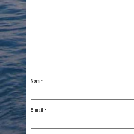
Nom
*
E-mail
*