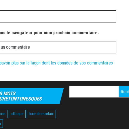
ans le navigateur pour mon prochain commentaire.
savoir plus sur la façon dont les données de vos commentaires
Rechercher :
S MOTS
CHETONTONESQUES
ion
attaque
baie de morlaix
a