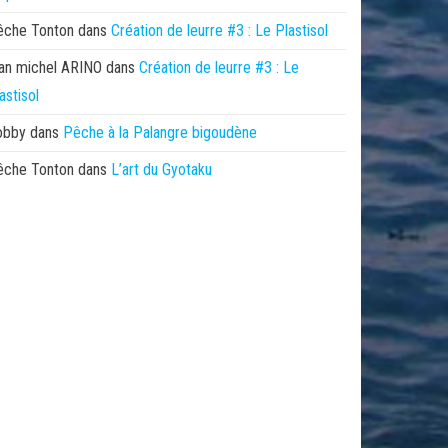
êche Tonton
dans
Création de leurre #3 : Le Plastisol
an michel ARINO
dans
Création de leurre #3 : Le
astisol
obby
dans
Pêche à la Palangre bigoudène
êche Tonton
dans
L’art du Gyotaku