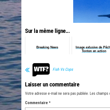
Sur la même ligne...
Breaking News
Image exlusive de Pêc
Tonton en action
Fish Vs Cops
Laisser un commentaire
Votre adresse e-mail ne sera pas publiée.
Les champs o
Commentaire
*