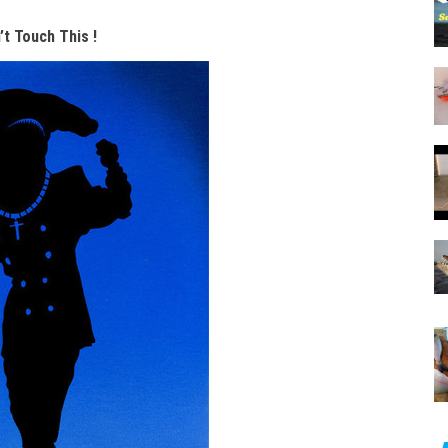
’t Touch This !