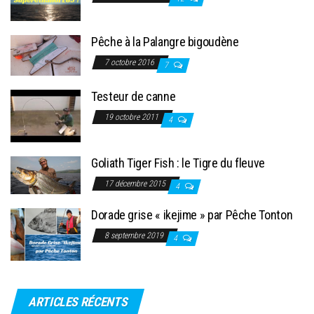
Pêche à la Palangre bigoudène
7 octobre 2016
7
Testeur de canne
19 octobre 2011
4
Goliath Tiger Fish : le Tigre du fleuve
17 décembre 2015
4
Dorade grise « ikejime » par Pêche Tonton
8 septembre 2019
4
ARTICLES RÉCENTS