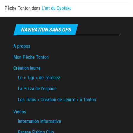
Pêche Tonton
dans
L’art du Gyotaku
NAVIGATION SANS GPS
A propos
Mon Pêche Tonton
Création leurre
Le « Tigr » de Térénez
La Pizza de l’espace
Les Tutos « Création de Leurre » à Tonton
Vidéos
Information Informative
Banana Fishing Club