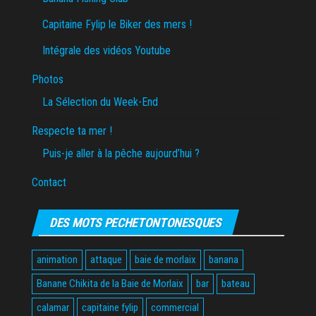
Capitaine Fylip le Biker des mers !
Intégrale des vidéos Youtube
Photos
La Sélection du Week-End
Respecte ta mer !
Puis-je aller à la pêche aujourd’hui ?
Contact
DES MOTS PECHETONTONESQUES
animation
attaque
baie de morlaix
banana
Banane Chikita de la Baie de Morlaix
bar
bateau
calamar
capitaine fylip
commercial