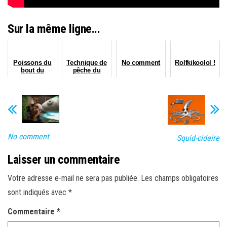
Sur la même ligne...
Poissons du
Technique de
No comment
Rolfkikoolol !
bout du
pêche du
monde
dimanche
No comment
Squid-cidaire
Laisser un commentaire
Votre adresse e-mail ne sera pas publiée.
Les champs obligatoires
sont indiqués avec
*
Commentaire
*