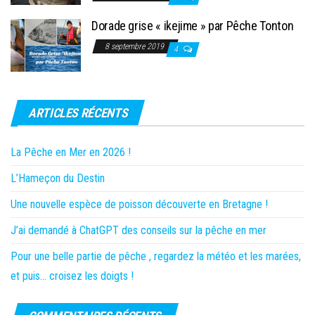
Dorade grise « ikejime » par Pêche Tonton
8 septembre 2019
4
ARTICLES RÉCENTS
La Pêche en Mer en 2026 !
L’Hameçon du Destin
Une nouvelle espèce de poisson découverte en Bretagne !
J’ai demandé à ChatGPT des conseils sur la pêche en mer
Pour une belle partie de pêche , regardez la météo et les marées,
et puis… croisez les doigts !