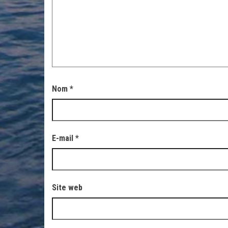
Nom
*
E-mail
*
Site web