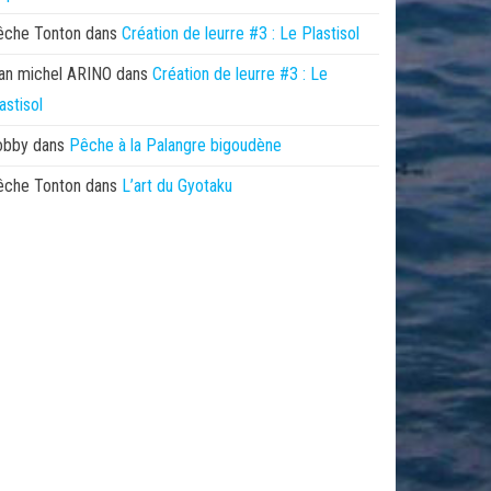
êche Tonton
dans
Création de leurre #3 : Le Plastisol
an michel ARINO
dans
Création de leurre #3 : Le
astisol
obby
dans
Pêche à la Palangre bigoudène
êche Tonton
dans
L’art du Gyotaku