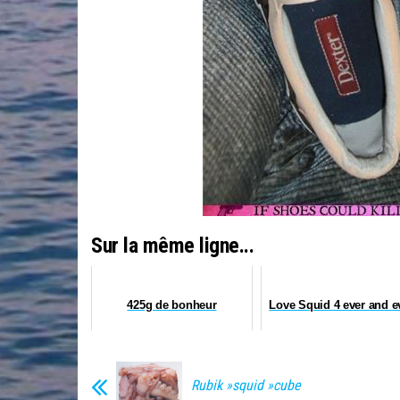
Sur la même ligne...
425g de bonheur
Love Squid 4 ever and e
Rubik »squid »cube