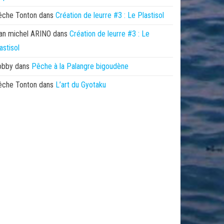
êche Tonton
dans
Création de leurre #3 : Le Plastisol
an michel ARINO
dans
Création de leurre #3 : Le
astisol
obby
dans
Pêche à la Palangre bigoudène
êche Tonton
dans
L’art du Gyotaku