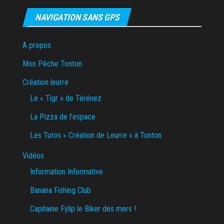
NAVIGATION SANS GPS
A propos
Mon Pêche Tonton
Création leurre
Le « Tigr » de Térénez
La Pizza de l’espace
Les Tutos « Création de Leurre » à Tonton
Vidéos
Information Informative
Banana Fishing Club
Capitaine Fylip le Biker des mers !