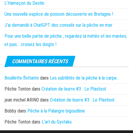
L’Hameçon du Destin
Une nouvelle espèce de poisson découverte en Bretagne !
J’ai demandé à ChatGPT des conseils sur la pêche en mer
Pour une belle partie de pêche , regardez la météo et les marées,
et puis… croisez les doigts !
COMMENTAIRES RÉCENTS
Bouillette flottante
dans
Les subtilités de la pêche à la carpe…
Pêche Tonton
dans
Création de leurre #3 : Le Plastisol
jean michel ARINO
dans
Création de leurre #3 : Le Plastisol
Bobby
dans
Pêche à la Palangre bigoudène
Pêche Tonton
dans
L’art du Gyotaku