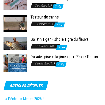
7 octobre 2016
7
Testeur de canne
19 octobre 2011
4
Goliath Tiger Fish : le Tigre du fleuve
17 décembre 2015
4
Dorade grise « ikejime » par Pêche Tonton
8 septembre 2019
4
ARTICLES RÉCENTS
La Pêche en Mer en 2026 !