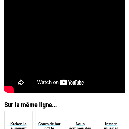
Sur la même ligne...
Kraken le
Cours de bar
Nous
Instant
survivant
n°1 le
sommes des
musical