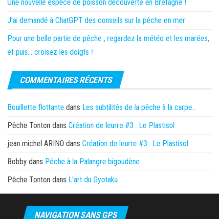
Une nouvelle espèce de poisson découverte en Bretagne !
J’ai demandé à ChatGPT des conseils sur la pêche en mer
Pour une belle partie de pêche , regardez la météo et les marées,
et puis… croisez les doigts !
COMMENTAIRES RÉCENTS
Bouillette flottante
dans
Les subtilités de la pêche à la carpe…
Pêche Tonton
dans
Création de leurre #3 : Le Plastisol
jean michel ARINO
dans
Création de leurre #3 : Le Plastisol
Bobby
dans
Pêche à la Palangre bigoudène
Pêche Tonton
dans
L’art du Gyotaku
NAVIGATION SANS GPS