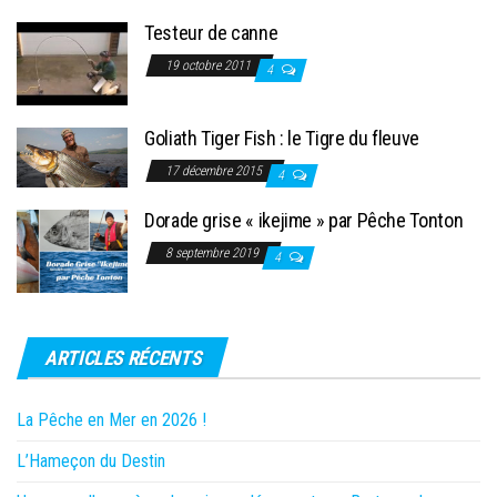
Testeur de canne
19 octobre 2011
4
Goliath Tiger Fish : le Tigre du fleuve
17 décembre 2015
4
Dorade grise « ikejime » par Pêche Tonton
8 septembre 2019
4
ARTICLES RÉCENTS
La Pêche en Mer en 2026 !
L’Hameçon du Destin