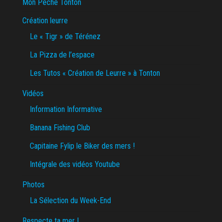
Mon Pêche Tonton
Création leurre
Le « Tigr » de Térénez
La Pizza de l’espace
Les Tutos « Création de Leurre » à Tonton
Vidéos
Information Informative
Banana Fishing Club
Capitaine Fylip le Biker des mers !
Intégrale des vidéos Youtube
Photos
La Sélection du Week-End
Respecte ta mer !