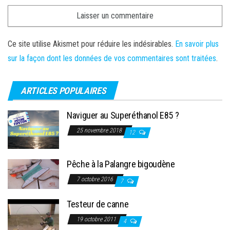
Ce site utilise Akismet pour réduire les indésirables.
En savoir plus
sur la façon dont les données de vos commentaires sont traitées
.
ARTICLES POPULAIRES
Naviguer au Superéthanol E85 ?
25 novembre 2018
12
Pêche à la Palangre bigoudène
7 octobre 2016
7
Testeur de canne
19 octobre 2011
4