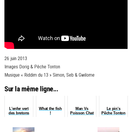
26 juin 2013
Images Dorig & Pêche Tonton
Musique « Riddim du 13 » Simon, Seb & Gwilome
Sur la même ligne...
L'enfer vert
What the fish
Man Vs
Le pin's
des bretons
!
Poisson Chat
Pêche Tonton
!