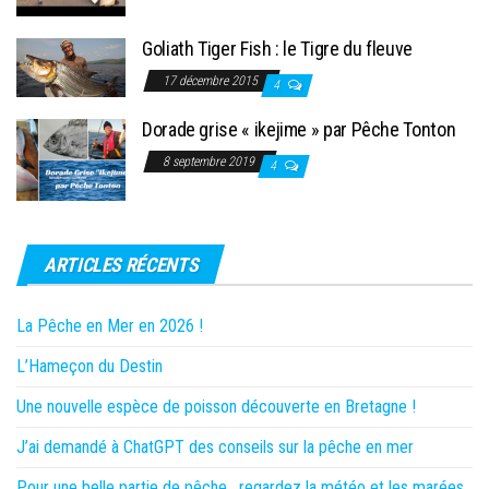
Goliath Tiger Fish : le Tigre du fleuve
17 décembre 2015
4
Dorade grise « ikejime » par Pêche Tonton
8 septembre 2019
4
ARTICLES RÉCENTS
La Pêche en Mer en 2026 !
L’Hameçon du Destin
Une nouvelle espèce de poisson découverte en Bretagne !
J’ai demandé à ChatGPT des conseils sur la pêche en mer
Pour une belle partie de pêche , regardez la météo et les marées,