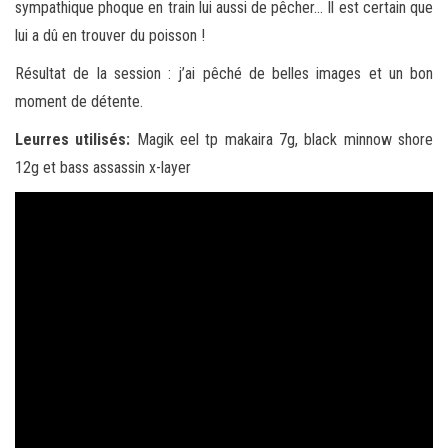
sympathique phoque en train lui aussi de pêcher… Il est certain que
lui a dû en trouver du poisson !
Résultat de la session : j’ai pêché de belles images et un bon
moment de détente.
Leurres utilisés:
Magik eel tp makaira 7g, black minnow shore
12g et bass assassin x-layer