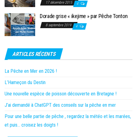
17 décembre 2015
4
Dorade grise « ikejime » par Pêche Tonton
8 septembre 2019
4
ARTICLES RÉCENTS
La Pêche en Mer en 2026 !
L’Hameçon du Destin
Une nouvelle espèce de poisson découverte en Bretagne !
J’ai demandé à ChatGPT des conseils sur la pêche en mer
Pour une belle partie de pêche , regardez la météo et les marées,
et puis… croisez les doigts !