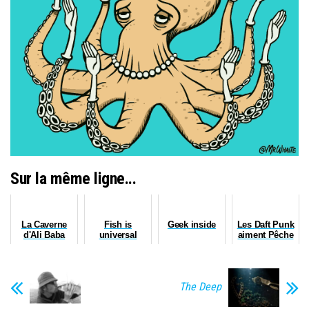
Sur la même ligne...
La Caverne
Fish is
Geek inside
Les Daft Punk
d'Ali Baba
universal
aiment Pêche
Japonaise
Tonton
The Deep