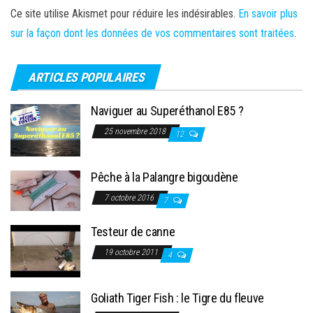
Ce site utilise Akismet pour réduire les indésirables.
En savoir plus
sur la façon dont les données de vos commentaires sont traitées
.
ARTICLES POPULAIRES
Naviguer au Superéthanol E85 ?
25 novembre 2018
12
Pêche à la Palangre bigoudène
7 octobre 2016
7
Testeur de canne
19 octobre 2011
4
Goliath Tiger Fish : le Tigre du fleuve