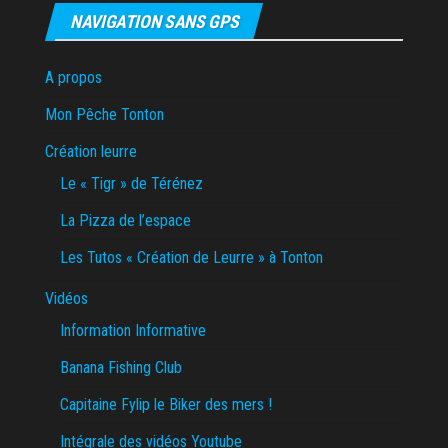
NAVIGATION SANS GPS
A propos
Mon Pêche Tonton
Création leurre
Le « Tigr » de Térénez
La Pizza de l’espace
Les Tutos « Création de Leurre » à Tonton
Vidéos
Information Informative
Banana Fishing Club
Capitaine Fylip le Biker des mers !
Intégrale des vidéos Youtube