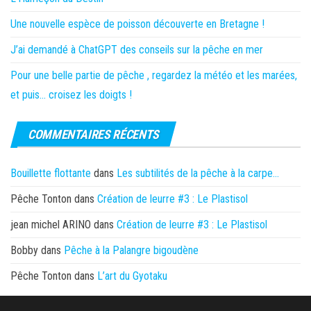
Une nouvelle espèce de poisson découverte en Bretagne !
J’ai demandé à ChatGPT des conseils sur la pêche en mer
Pour une belle partie de pêche , regardez la météo et les marées,
et puis… croisez les doigts !
COMMENTAIRES RÉCENTS
Bouillette flottante
dans
Les subtilités de la pêche à la carpe…
Pêche Tonton
dans
Création de leurre #3 : Le Plastisol
jean michel ARINO
dans
Création de leurre #3 : Le Plastisol
Bobby
dans
Pêche à la Palangre bigoudène
Pêche Tonton
dans
L’art du Gyotaku