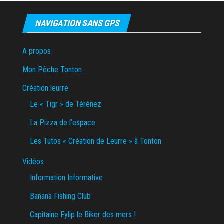
NAVIGATION SANS GPS
A propos
Mon Pêche Tonton
Création leurre
Le « Tigr » de Térénez
La Pizza de l’espace
Les Tutos « Création de Leurre » à Tonton
Vidéos
Information Informative
Banana Fishing Club
Capitaine Fylip le Biker des mers !