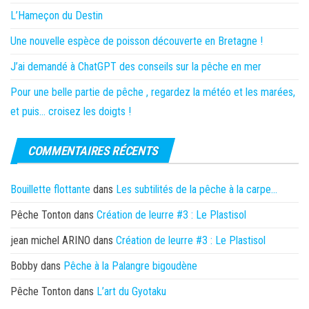
L’Hameçon du Destin
Une nouvelle espèce de poisson découverte en Bretagne !
J’ai demandé à ChatGPT des conseils sur la pêche en mer
Pour une belle partie de pêche , regardez la météo et les marées,
et puis… croisez les doigts !
COMMENTAIRES RÉCENTS
Bouillette flottante
dans
Les subtilités de la pêche à la carpe…
Pêche Tonton
dans
Création de leurre #3 : Le Plastisol
jean michel ARINO
dans
Création de leurre #3 : Le Plastisol
Bobby
dans
Pêche à la Palangre bigoudène
Pêche Tonton
dans
L’art du Gyotaku