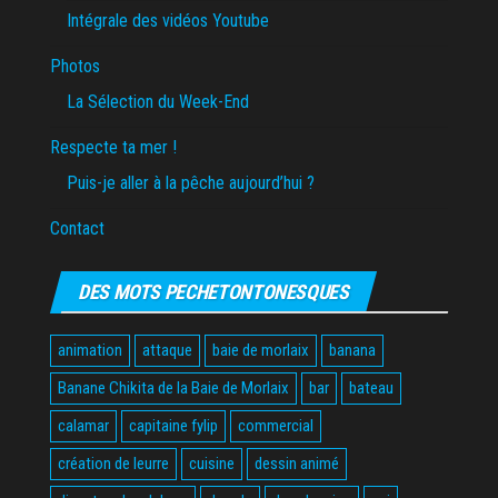
Intégrale des vidéos Youtube
Photos
La Sélection du Week-End
Respecte ta mer !
Puis-je aller à la pêche aujourd’hui ?
Contact
DES MOTS PECHETONTONESQUES
animation
attaque
baie de morlaix
banana
Banane Chikita de la Baie de Morlaix
bar
bateau
calamar
capitaine fylip
commercial
création de leurre
cuisine
dessin animé