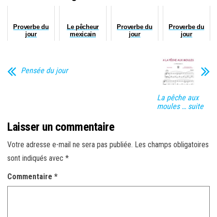
Proverbe du
Le pêcheur
Proverbe du
Proverbe du
jour
mexicain
jour
jour
Pensée du jour
La pêche aux
moules … suite
Laisser un commentaire
Votre adresse e-mail ne sera pas publiée.
Les champs obligatoires
sont indiqués avec
*
Commentaire
*