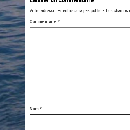
Laisser un commentaire
Votre adresse e-mail ne sera pas publiée.
Les champs o
Commentaire
*
Nom
*