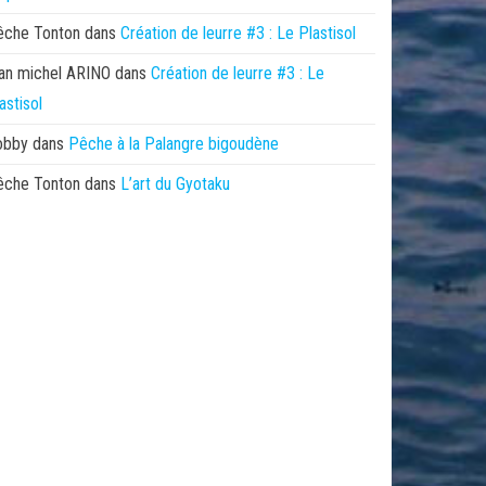
êche Tonton
dans
Création de leurre #3 : Le Plastisol
an michel ARINO
dans
Création de leurre #3 : Le
astisol
obby
dans
Pêche à la Palangre bigoudène
êche Tonton
dans
L’art du Gyotaku