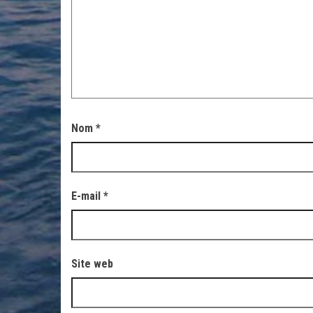
Nom
*
E-mail
*
Site web