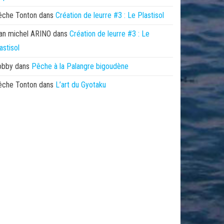
êche Tonton
dans
Création de leurre #3 : Le Plastisol
an michel ARINO
dans
Création de leurre #3 : Le
astisol
obby
dans
Pêche à la Palangre bigoudène
êche Tonton
dans
L’art du Gyotaku