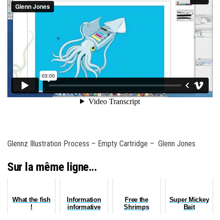
Glennz Illustration Process – Empty Cartridge – Glenn Jones
Sur la même ligne...
What the fish
Information
Free the
Super Mickey
!
informative
Shrimps
Bait
épisode 4: «