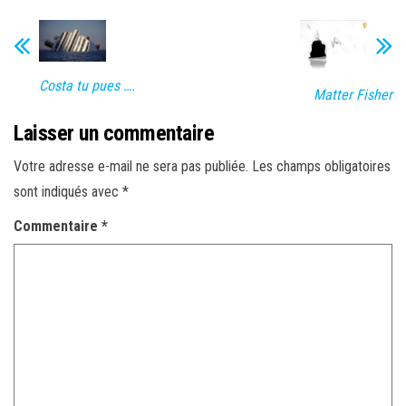
Le
Decroching
de leurre »
Costa tu pues ….
Matter Fisher
Laisser un commentaire
Votre adresse e-mail ne sera pas publiée.
Les champs obligatoires
sont indiqués avec
*
Commentaire
*