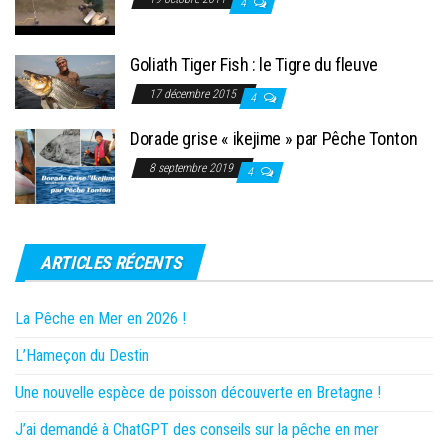
4
Goliath Tiger Fish : le Tigre du fleuve
17 décembre 2015
4
Dorade grise « ikejime » par Pêche Tonton
8 septembre 2019
4
ARTICLES RÉCENTS
La Pêche en Mer en 2026 !
L’Hameçon du Destin
Une nouvelle espèce de poisson découverte en Bretagne !
J’ai demandé à ChatGPT des conseils sur la pêche en mer