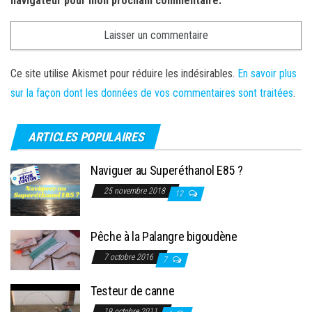
navigateur pour mon prochain commentaire.
Ce site utilise Akismet pour réduire les indésirables.
En savoir plus
sur la façon dont les données de vos commentaires sont traitées
.
ARTICLES POPULAIRES
Naviguer au Superéthanol E85 ?
25 novembre 2018
12
Pêche à la Palangre bigoudène
7 octobre 2016
7
Testeur de canne
19 octobre 2011