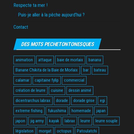
Respecte ta mer !
Puis-je aller à la pêche aujourd’hui ?
Contact
DES MOTS PECHETONTONESQUES
animation
attaque
baie de morlaix
banana
Banane Chikita de la Baie de Morlaix
bar
bateau
calamar
capitaine fylip
commercial
création de leurre
cuisine
dessin animé
dicentrarchus labrax
dorade
dorade grise
egi
extreme fishing
fukushima
homemade
japan
japon
jig army
kayak
labrax
leurre
leurre souple
législation
morgat
octopus
Patoulatchi